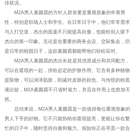
佳状况。
M2A男人素颜霜的方针人群首要是重视形象的年青男
性，特别是职场人士和学生。在日常日子中，他们常常需求
与人打交道，杰出的面庞不只能提高自傲，也能给别人留下
杰出的第一印象。无论是在重要的商务会议、交际集会，仍
是日常的校园日子，这款素颜霜都能帮他们轻松应对。
M2A男人素颜霜的杰出长处是其优质成分和共同配方，
可以在遮瑕的一起，供给必定的护肤作用。它含有多种植物
提取物，可以润泽肌肤，削减对皮肤的担负。与传统的粉底
液比较，M2A素颜霜不只省时省力，并且在作用上也愈加天
然。
总结来说，M2A男人素颜霜是一款值得每位重视形象的
男人下手的好物。它不只能协助你遮瑕提亮，更能让你在繁
忙的日子中，随时坚持自傲和魅力。假如你正在寻觅一款合