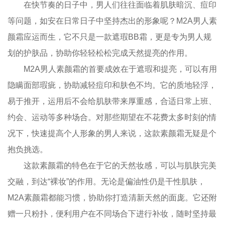
在快节奏的日子中，男人们往往面临着肌肤暗沉、痘印
等问题，如安在日常日子中坚持杰出的形象呢？M2A男人素
颜霜应运而生，它不只是一款遮瑕BB霜，更是专为男人规
划的护肤品，协助你轻轻松松完成天然提亮的作用。
M2A男人素颜霜的首要成效在于遮瑕和提亮，可以有用
隐瞒面部瑕疵，协助减轻痘印和肤色不均。它的质地轻浮，
易于推开，运用后不会给肌肤带来厚重感，合适日常上班、
约会、运动等多种场合。对那些期望在不花费太多时刻的情
况下，快速提高个人形象的男人来说，这款素颜霜无疑是个
抱负挑选。
这款素颜霜的特色在于它的天然妆感，可以与肌肤完美
交融，到达“裸妆”的作用。无论是偏油性仍是干性肌肤，
M2A素颜霜都能习惯，协助你打造清新天然的面庞。它还附
赠一只粉扑，便利用户在不同场合下进行补妆，随时坚持最