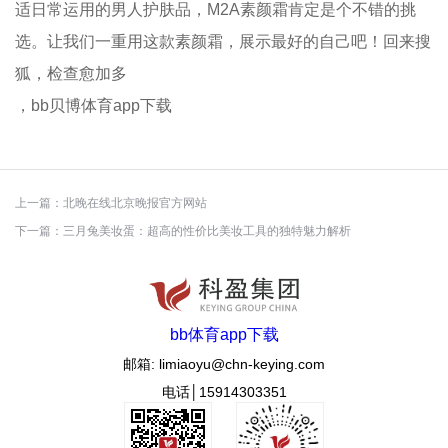
适日常运用的男人护肤品，M2A素颜霜肯定是个不错的挑
选。让我们一重用这款素颜霜，展示最好的自己吧！回来搜
狐，检查愈加多
，bb贝博体育app下载
上一篇：
北晚在线北京晚报官方网站
下一篇：
三月兔美妆蛋：超高的性价比美妆工具的独特魅力解析
bb体育app下载
邮箱: limiaoyu@chn-keying.com
电话│15914303351