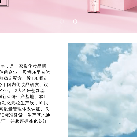
01年，是一家集化妆品研
体的企业，贝博bb平台体
成熟稳定配方、近100项专
跻身于国内化妆品研发、设
企业。 2大科研创新基
个创新科研生产基地、累计
自动化彩妆生产线，bb贝
际高质量管理体系认证、良
MPC标准建设，生产基地通
系认证，并获评标准化良好