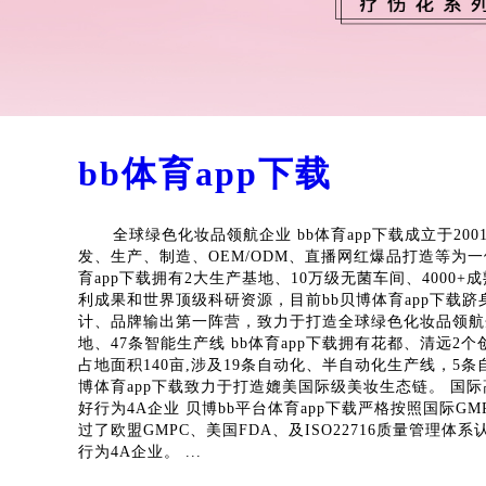
bb体育app下载
全球绿色化妆品领航企业 bb体育app下载成立于20
发、生产、制造、OEM/ODM、直播网红爆品打造等为一
育app下载拥有2大生产基地、10万级无菌车间、4000+
利成果和世界顶级科研资源，目前bb贝博体育app下载
计、品牌输出第一阵营，致力于打造全球绿色化妆品领航
地、47条智能生产线 bb体育app下载拥有花都、清远2
占地面积140亩,涉及19条自动化、半自动化生产线，5条
博体育app下载致力于打造媲美国际级美妆生态链。 国
好行为4A企业 贝博bb平台体育app下载严格按照国际G
过了欧盟GMPC、美国FDA、及ISO22716质量管理体
行为4A企业。 ...