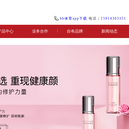
bb体育app下载
电话 |
15914303351
产品中心
业务合作
自有品牌
新闻动态