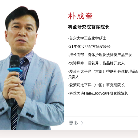
朴成奎
科盈研究院首席院长
·首尔大学工业化学硕士
·21年化妆品配方研发经验
·擅长面部、身体护理及洗涤类产品开发
·悦诗风吟，雪花秀，吕品牌开发人
成奎
·爱茉莉太平洋（本部）护肤和身体护理品
负责人
首席院长
·爱茉莉太平洋（中国）研究院院长
·科丝美诗Hair&Bodycare研究院院长
学工业化学硕士
化妆品配方研发经验
部、身体护理及洗涤类产品开发
吟，雪花秀，吕品牌开发人
更多
太平洋（本部）护肤和身体护理品研究中心负责人
太平洋（中国）研究院院长