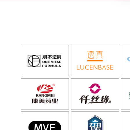
·科丝美诗